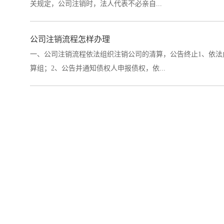
关规定，公司注销时，法人代表不必亲自...
公司注销流程怎样办理
一、公司注销流程依法组织注销公司的清算，公告终止1、依法
算组；2、公告并通知债权人申报债权，依...