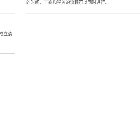
的时间，工商和税务的流程可以同时进行...
成立清